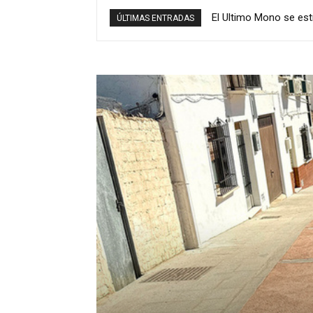
El Ultimo Mono se estren
Antequera culmina la 
ÚLTIMAS ENTRADAS