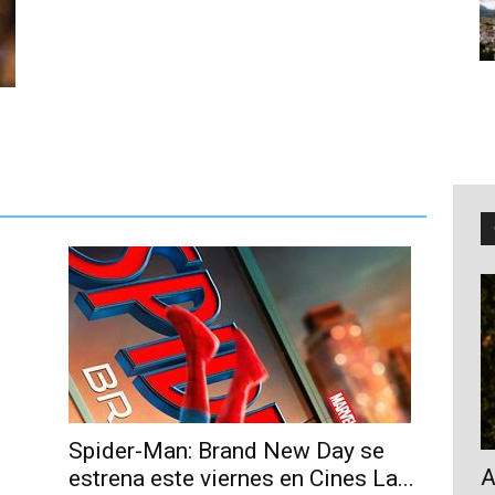
Spider-Man: Brand New Day se
A
estrena este viernes en Cines La...