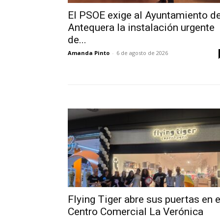
El PSOE exige al Ayuntamiento d
Antequera la instalación urgente
de...
Amanda Pinto
-
6 de agosto de 2026
Flying Tiger abre sus puertas en e
Centro Comercial La Verónica