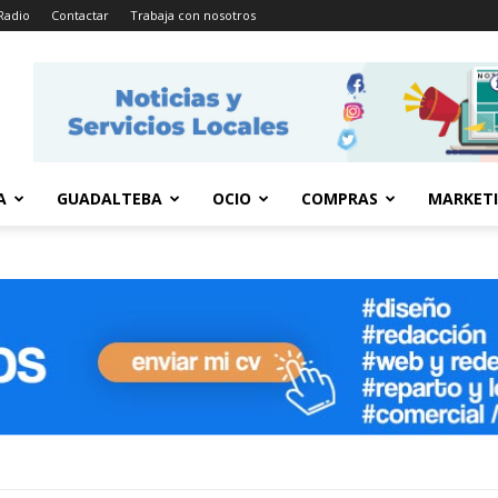
Radio
Contactar
Trabaja con nosotros
A
GUADALTEBA
OCIO
COMPRAS
MARKET