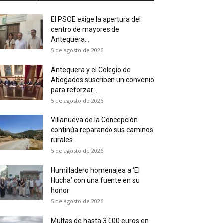
El PSOE exige la apertura del
centro de mayores de
Antequera...
5 de agosto de 2026
Antequera y el Colegio de
Abogados suscriben un convenio
para reforzar...
5 de agosto de 2026
Villanueva de la Concepción
continúa reparando sus caminos
rurales
5 de agosto de 2026
Humilladero homenajea a ‘El
Hucha’ con una fuente en su
honor
5 de agosto de 2026
Multas de hasta 3.000 euros en