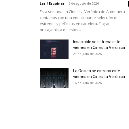
Las 4 Esquinas
-
6 de agosto de 2026
Esta semana en Cines La Verónica de Antequera
contamos con una emocionante selección de
estrenos y películas en cartelera. El gran
protagonista de estos...
Insaciable se estrena este
viernes en Cines La Verónica
23 de julio de 2026
La Odisea se estrena este
viernes en Cines La Verónica
16 de julio de 2026