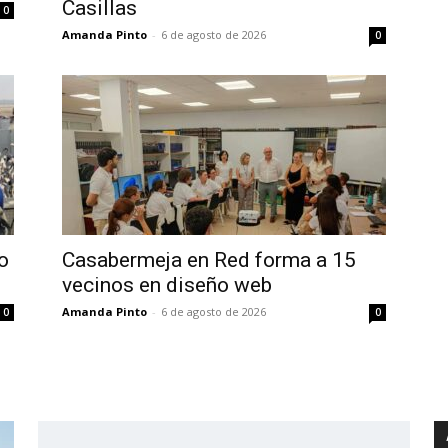
Casillas
0
Amanda Pinto
-
6 de agosto de 2026
0
o
Casabermeja en Red forma a 15
vecinos en diseño web
Amanda Pinto
-
6 de agosto de 2026
0
0