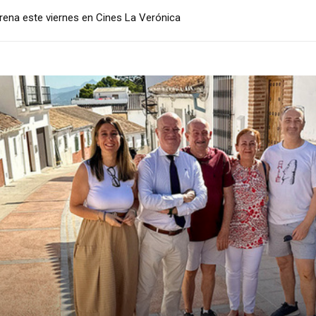
a este viernes en Cines La Verónica
segunda fase de remodelación de la calle Santa María la Vieja