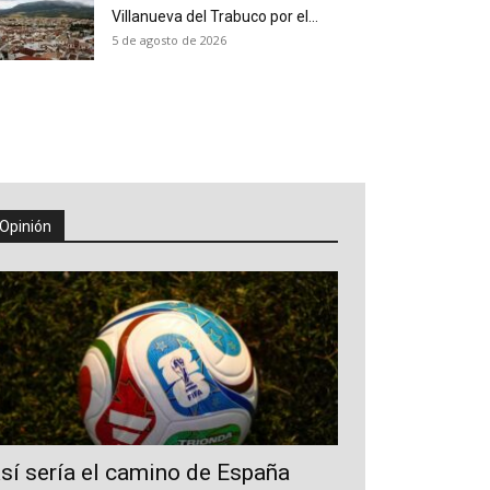
Villanueva del Trabuco por el...
5 de agosto de 2026
Opinión
sí sería el camino de España