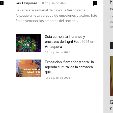
h
Las 4 Esquinas
-
30 de julio de 2026
0
0
Re
La cartelera semanal de Cines La Verónica de
Antequera llega cargada de emociones y acción. Este
E
fin de semana, los amantes del cine de...
co
co
Guía completa: horarios y
enclaves del Light Fest 2026 en
Antequera
17 de julio de 2026
Exposición, flamenco y coral: la
agenda cultural de la comarca
que...
13 de julio de 2026
G
s