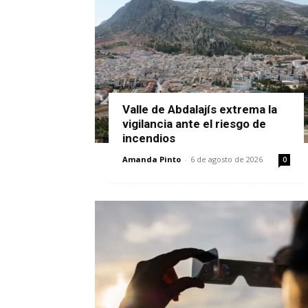
Valle de Abdalajís extrema la
vigilancia ante el riesgo de
incendios
Amanda Pinto
-
6 de agosto de 2026
0