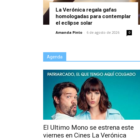
La Verónica regala gafas
homologadas para contemplar
el eclipse solar
Amanda Pinto
-
6 de agosto de 2026
0
Agenda
El Ultimo Mono se estrena este
viernes en Cines La Verónica