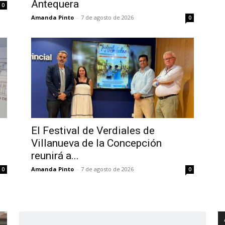
Antequera
0
Amanda Pinto
-
7 de agosto de 2026
0
El Festival de Verdiales de
Villanueva de la Concepción
reunirá a...
Amanda Pinto
-
7 de agosto de 2026
0
0