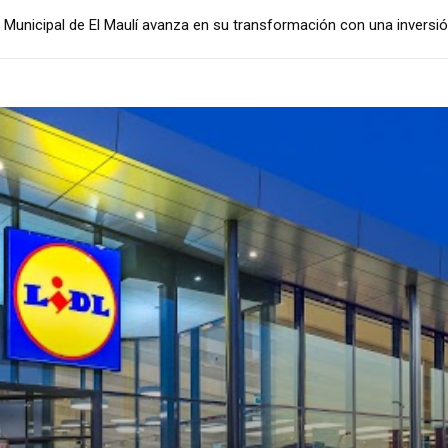
nicipal de El Maulí avanza en su transformación con una inversión 
 el apoyo municipal al Antequera CF ante el inicio de una nueva te