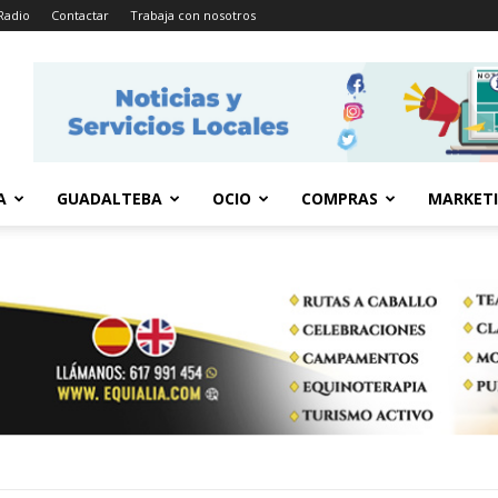
Radio
Contactar
Trabaja con nosotros
A
GUADALTEBA
OCIO
COMPRAS
MARKET