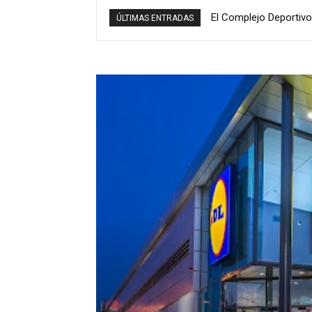
El Complejo Deportivo Mu
Manolo Barón renueva
ÚLTIMAS ENTRADAS
euros