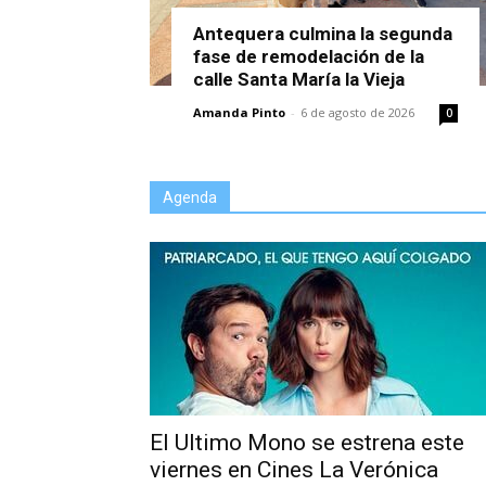
Antequera culmina la segunda
fase de remodelación de la
calle Santa María la Vieja
Amanda Pinto
-
6 de agosto de 2026
0
Agenda
El Ultimo Mono se estrena este
viernes en Cines La Verónica