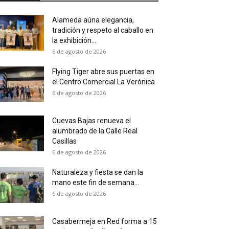
Alameda aúna elegancia,
tradición y respeto al caballo en
la exhibición...
6 de agosto de 2026
Flying Tiger abre sus puertas en
el Centro Comercial La Verónica
6 de agosto de 2026
Cuevas Bajas renueva el
alumbrado de la Calle Real
Casillas
6 de agosto de 2026
Naturaleza y fiesta se dan la
mano este fin de semana...
6 de agosto de 2026
Casabermeja en Red forma a 15