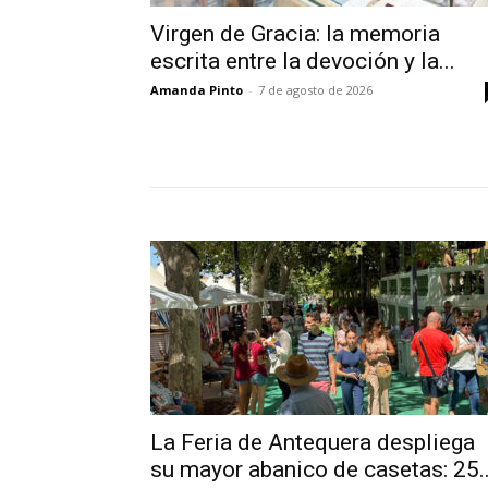
Virgen de Gracia: la memoria
escrita entre la devoción y la...
Amanda Pinto
-
7 de agosto de 2026
La Feria de Antequera despliega
su mayor abanico de casetas: 25..