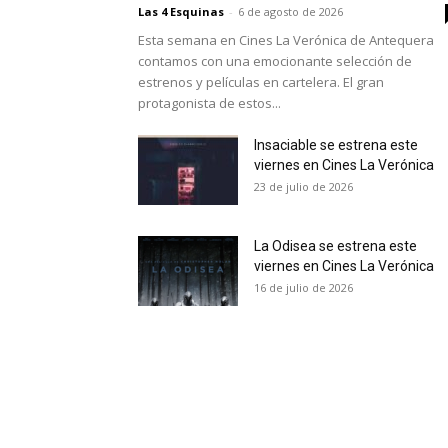
Las 4 Esquinas
-
6 de agosto de 2026
Esta semana en Cines La Verónica de Antequera
contamos con una emocionante selección de
estrenos y películas en cartelera. El gran
protagonista de estos...
Insaciable se estrena este
viernes en Cines La Verónica
23 de julio de 2026
La Odisea se estrena este
viernes en Cines La Verónica
16 de julio de 2026