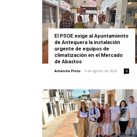
El PSOE exige al Ayuntamiento
de Antequera la instalación
urgente de equipos de
climatización en el Mercado
de Abastos
Amanda Pinto
-
6 de agosto de 2026
0