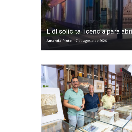
Lidl solicita licencia para 
Amanda Pinto
-
7 de agosto de 2026