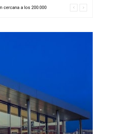
cercana a los 200.000
mporada