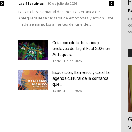
h
Las 4 Esquinas
-
30 de julio de 2026
0
0
Re
La cartelera semanal de Cines La Verónica de
Antequera llega cargada de emociones y acción. Este
E
fin de semana, los amantes del cine de...
co
co
Guía completa: horarios y
enclaves del Light Fest 2026 en
Antequera
17 de julio de 2026
Exposición, flamenco y coral: la
agenda cultural de la comarca
que...
13 de julio de 2026
G
s