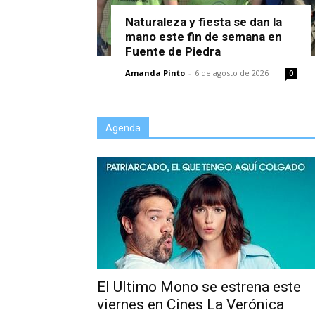
Naturaleza y fiesta se dan la
mano este fin de semana en
Fuente de Piedra
Amanda Pinto
-
6 de agosto de 2026
0
Agenda
El Ultimo Mono se estrena este
viernes en Cines La Verónica