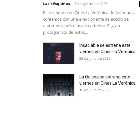
Las 4 Esquinas
-
6 de agosto de 2026
Esta semana en Cines La Verónica de Antequera
contamos con una emocionante selección de
estrenos y películas en cartelera. El gran
protagonista de estos...
Insaciable se estrena este
viernes en Cines La Verónica
23 de julio de 2026
La Odisea se estrena este
viernes en Cines La Verónica
16 de julio de 2026