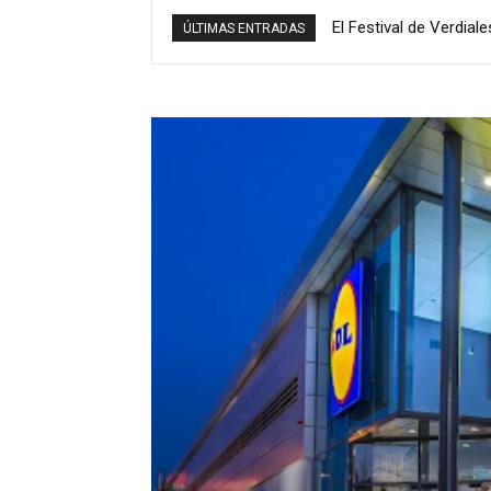
El Festival de Verdial
ÚLTIMAS ENTRADAS
Almogía y Montes