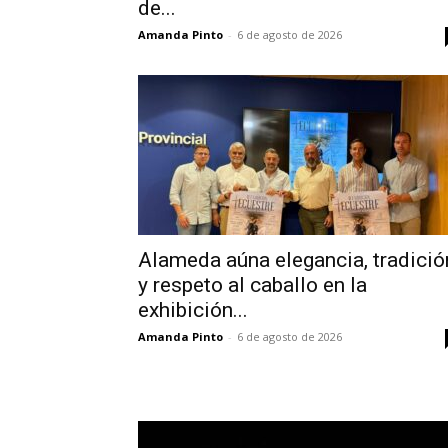
de...
Amanda Pinto
-
6 de agosto de 2026
Alameda aúna elegancia, tradició
y respeto al caballo en la
exhibición...
Amanda Pinto
-
6 de agosto de 2026