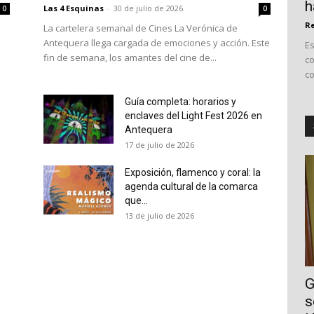
h
Las 4 Esquinas
-
30 de julio de 2026
0
0
Re
La cartelera semanal de Cines La Verónica de
Antequera llega cargada de emociones y acción. Este
E
fin de semana, los amantes del cine de...
co
co
Guía completa: horarios y
enclaves del Light Fest 2026 en
Antequera
17 de julio de 2026
Exposición, flamenco y coral: la
agenda cultural de la comarca
que...
13 de julio de 2026
G
s