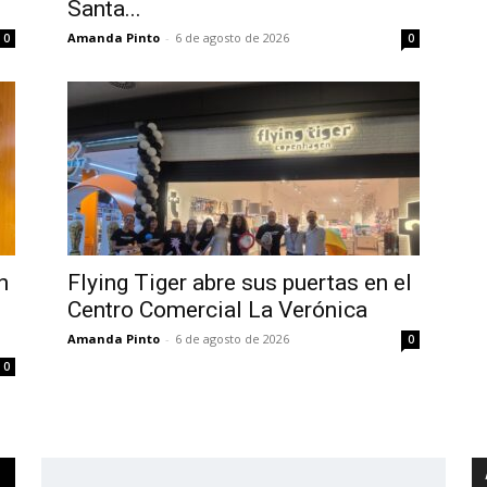
Santa...
Amanda Pinto
-
6 de agosto de 2026
0
0
n
Flying Tiger abre sus puertas en el
Centro Comercial La Verónica
Amanda Pinto
-
6 de agosto de 2026
0
0