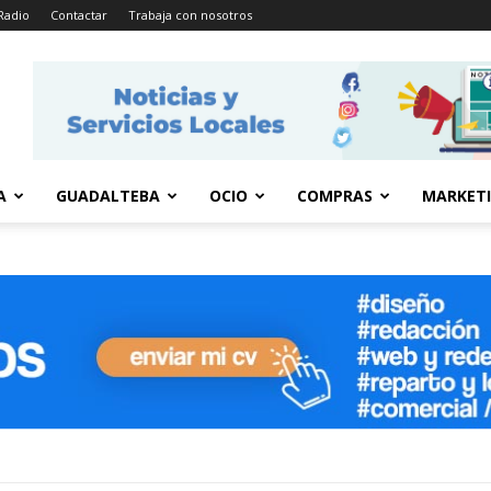
Radio
Contactar
Trabaja con nosotros
A
GUADALTEBA
OCIO
COMPRAS
MARKET