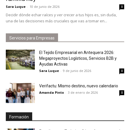
Sara Luque
-
10 de junio de 2026
0
Decidir dónde echar raíces y ver crecer a tus hijos es, sin duda,
una de las decisiones más cruciales que vas a tomar en...
Servicios para Empresas
El Tejido Empresarial en Antequera 2026:
Megaproyectos Logísticos, Servicios B2B y
Ayudas Activas
Sara Luque
-
9 de junio de 2026
0
Verifactu: Mismo destino, nuevo calendario
Amanda Pinto
-
3 de enero de 2026
0
Formación