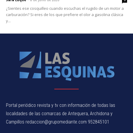
0
¿Sientes ese cosquilleo cuando escuchas el rugido de un motor a
carburación? Si eres de los que prefiere el olor a gasolina clásica
y...
Portal periódico revista y tv con información de todas las
localidades de las comarcas de Antequera, Archidona y
Campillos redaccion@grupomediante.com 952845101