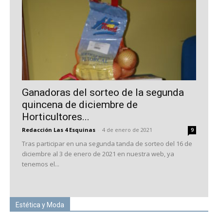
Ganadoras del sorteo de la segunda
quincena de diciembre de
Horticultores...
Redacción Las 4 Esquinas
-
4 de enero de 2021
9
Tras participar en una segunda tanda de sorteo del 16 de
diciembre al 3 de enero de 2021 en nuestra web, ya
tenemos el...
Estética y Moda