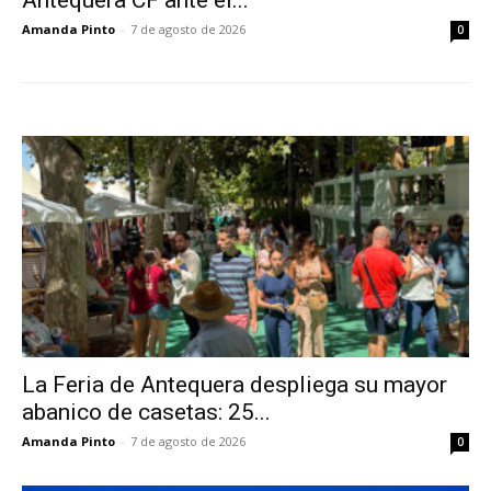
Antequera CF ante el...
Amanda Pinto
-
7 de agosto de 2026
0
La Feria de Antequera despliega su mayor
abanico de casetas: 25...
Amanda Pinto
-
7 de agosto de 2026
0