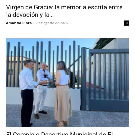
Virgen de Gracia: la memoria escrita entre
la devoción y la...
Amanda Pinto
-
7 de agosto de 2026
0
El Complejo Deportivo Municipal de El