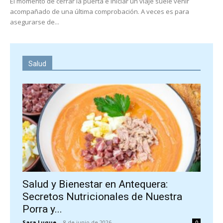
El momento de cerrar la puerta e iniciar un viaje suele venir
acompañado de una última comprobación. A veces es para
asegurarse de...
Salud
Salud y Bienestar en Antequera:
Secretos Nutricionales de Nuestra
Porra y...
Sara Luque
-
8 de junio de 2026
0