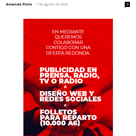
Amanda Pinto
-
7 de agosto de 2026
0