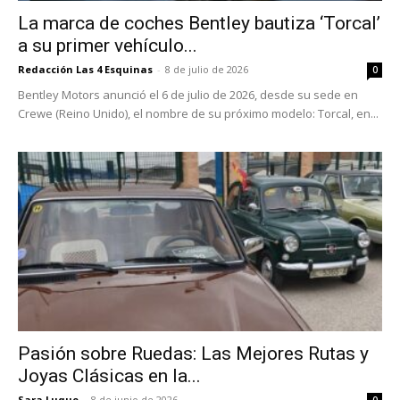
La marca de coches Bentley bautiza ‘Torcal’
a su primer vehículo...
Redacción Las 4 Esquinas
-
8 de julio de 2026
0
Bentley Motors anunció el 6 de julio de 2026, desde su sede en
Crewe (Reino Unido), el nombre de su próximo modelo: Torcal, en...
Pasión sobre Ruedas: Las Mejores Rutas y
Joyas Clásicas en la...
Sara Luque
-
8 de junio de 2026