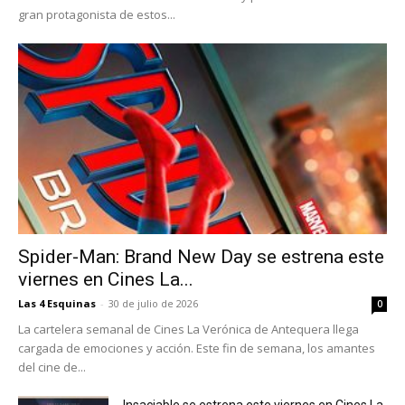
gran protagonista de estos...
Spider-Man: Brand New Day se estrena este
viernes en Cines La...
Las 4 Esquinas
-
30 de julio de 2026
0
La cartelera semanal de Cines La Verónica de Antequera llega
cargada de emociones y acción. Este fin de semana, los amantes
del cine de...