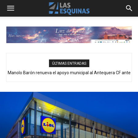
ÚLTIMAS ENTRADAS
Manolo Barón renueva el apoyo municipal al Antequera CF ante
La Feria de Antequera despliega su mayor abanico de casetas:
25 puntos de fiesta entre el Paseo Real y el Recinto Ferial
el inicio de una nueva temporada