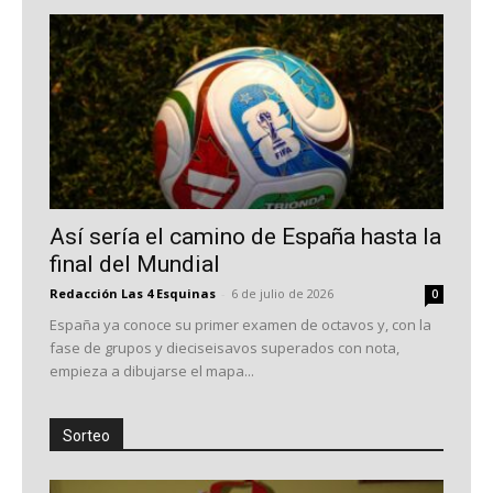
Así sería el camino de España hasta la
final del Mundial
Redacción Las 4 Esquinas
-
6 de julio de 2026
0
España ya conoce su primer examen de octavos y, con la
fase de grupos y dieciseisavos superados con nota,
empieza a dibujarse el mapa...
Sorteo