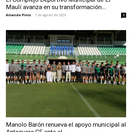
Maulí avanza en su transformación...
Amanda Pinto
-
7 de agosto de 2026
0
Manolo Barón renueva el apoyo municipal al